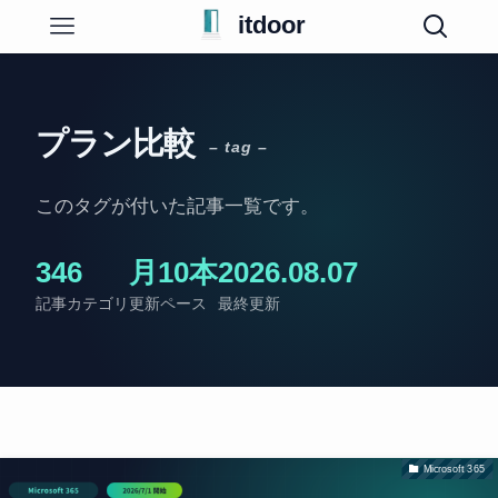
itdoor
プラン比較
– tag –
このタグが付いた記事一覧です。
34
6
月10本
2026.08.07
記事
カテゴリ
更新ペース
最終更新
Microsoft 365