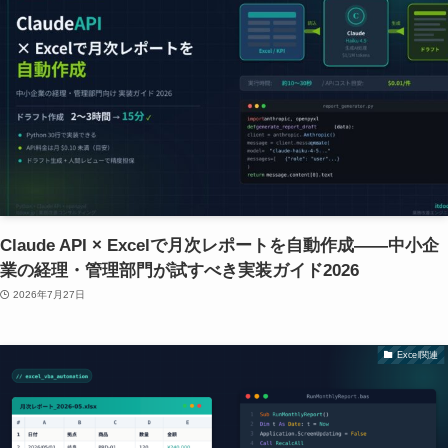
Claude API × Excelで月次レポートを自動作成——中小企
業の経理・管理部門が試すべき実装ガイド2026
2026年7月27日
Excel関連