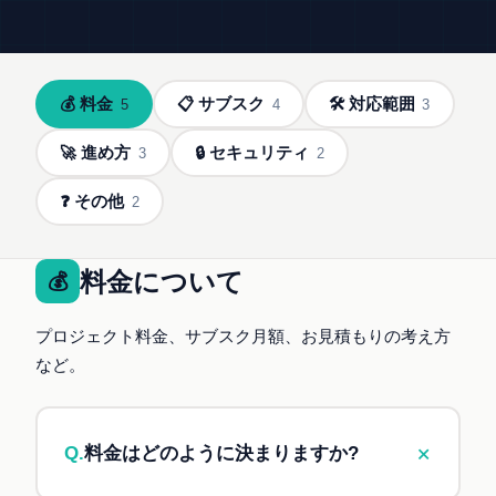
💰 料金
📋 サブスク
🛠 対応範囲
5
4
3
🚀 進め方
🔒 セキュリティ
3
2
❓ その他
2
料金について
💰
プロジェクト料金、サブスク月額、お見積もりの考え方
など。
+
Q.
料金はどのように決まりますか?