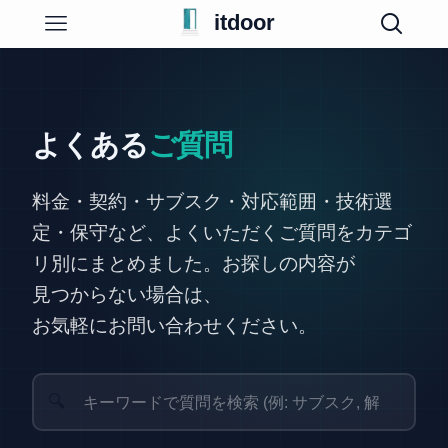
itdoor
よくある
ご質問
料金・契約・サブスク・対応範囲・技術選
定・保守など、
よくいただくご質問
をカテゴ
リ別にまとめました。
お探しの内容
が
見つからない場合
は、
お気軽にお問い合わせください。
🔍