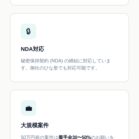
🔒
NDA対応
秘密保持契約 (NDA) の締結に対応していま
す。御社のひな形でも対応可能です。
💼
大規模案件
50万円超の案件は
着手金30〜50%
のお願いを