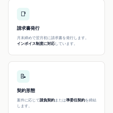
📑
請求書発行
月末締めで翌月初に請求書を発行します。
インボイス制度に対応
しています。
📝
契約形態
案件に応じて
請負契約
または
準委任契約
を締結
します。