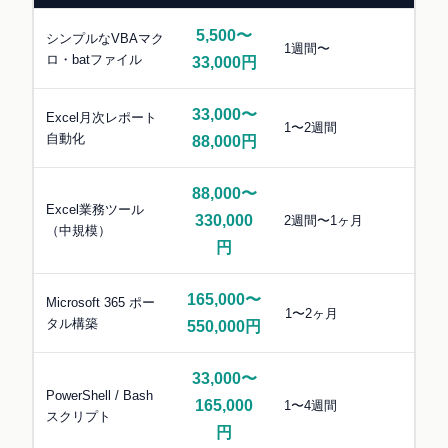
5,500〜
シンプルなVBAマク
1週間〜
ロ・batファイル
33,000円
33,000〜
Excel月次レポート
1〜2週間
自動化
88,000円
88,000〜
Excel業務ツール
330,000
2週間〜1ヶ月
（中規模）
円
165,000〜
Microsoft 365 ポー
1〜2ヶ月
タル構築
550,000円
33,000〜
PowerShell / Bash
165,000
1〜4週間
スクリプト
円