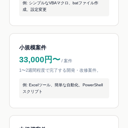
例: シンプルなVBAマクロ、batファイル作
成、設定変更
小規模案件
33,000円〜
/ 案件
1〜2週間程度で完了する開発・改修案件。
例: Excelツール、簡単な自動化、PowerShell
スクリプト