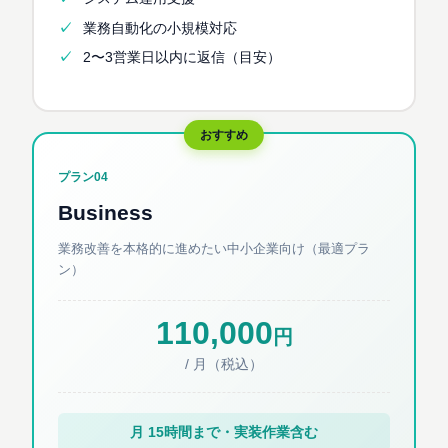
業務自動化の小規模対応
2〜3営業日以内に返信（目安）
プラン04
Business
業務改善を本格的に進めたい中小企業向け（最適プラ
ン）
110,000
円
/ 月（税込）
月 15時間まで・実装作業含む