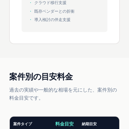
クラウド移行支援
既存ベンダーとの折衝
導入検討の伴走支援
案件別の目安料金
過去の実績や一般的な相場を元にした、案件別の
料金目安です。
料金目安
案件タイプ
納期目安