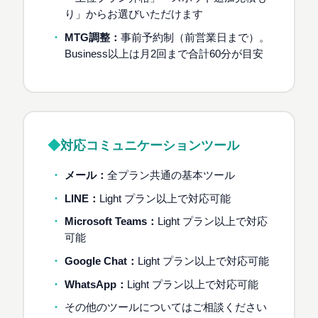
り」からお選びいただけます
MTG調整：
事前予約制（前営業日まで）。
Business以上は月2回まで合計60分が目安
対応コミュニケーションツール
メール：
全プラン共通の基本ツール
LINE：
Light プラン以上で対応可能
Microsoft Teams：
Light プラン以上で対応
可能
Google Chat：
Light プラン以上で対応可能
WhatsApp：
Light プラン以上で対応可能
その他のツールについてはご相談ください