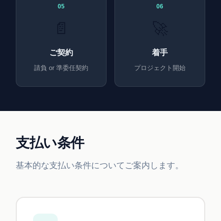
05
06
📄
🚀
ご契約
着手
請負 or 準委任契約
プロジェクト開始
支払い条件
基本的な支払い条件についてご案内します。