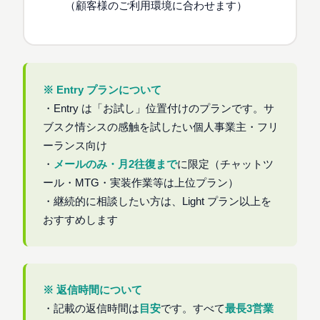
（顧客様のご利用環境に合わせます）
※ Entry プランについて
・Entry は「お試し」位置付けのプランです。サ
ブスク情シスの感触を試したい個人事業主・フリ
ーランス向け
・
メールのみ・月2往復まで
に限定（チャットツ
ール・MTG・実装作業等は上位プラン）
・継続的に相談したい方は、Light プラン以上を
おすすめします
※ 返信時間について
・記載の返信時間は
目安
です。すべて
最長3営業