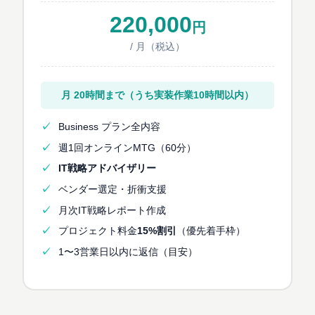
220,000
円
/ 月（税込）
月 20時間まで（うち実装作業10時間以内）
Business プラン全内容
週1回オンラインMTG（60分）
IT戦略アドバイザリー
ベンダー選定・折衝支援
月次IT戦略レポート作成
プロジェクト料金
15%割引
（優先着手枠）
1〜3営業日以内に返信（目安）