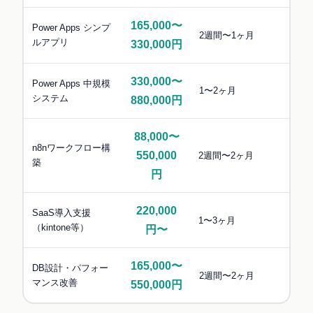
165,000〜
Power Apps シンプ
2週間〜1ヶ月
ルアプリ
330,000円
330,000〜
Power Apps 中規模
1〜2ヶ月
システム
880,000円
88,000〜
n8nワークフロー構
550,000
2週間〜2ヶ月
築
円
220,000
SaaS導入支援
1〜3ヶ月
（kintone等）
円〜
165,000〜
DB設計・パフォー
2週間〜2ヶ月
マンス改善
550,000円