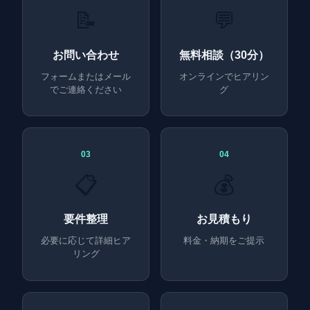
📝
💬
お問い合わせ
無料相談（30分）
フォームまたはメール
オンラインでヒアリン
でご連絡ください
グ
03
04
📋
💰
要件整理
お見積もり
必要に応じて詳細ヒア
料金・納期をご提示
リング