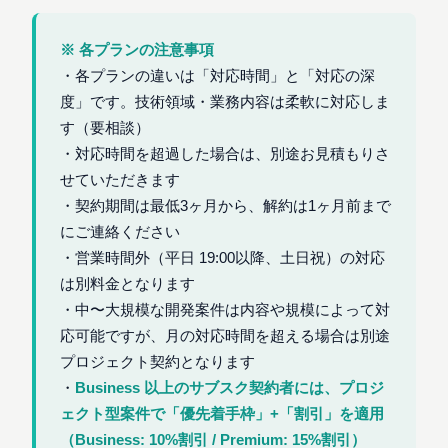
※ 各プランの注意事項
・各プランの違いは「対応時間」と「対応の深
度」です。技術領域・業務内容は柔軟に対応しま
す（要相談）
・対応時間を超過した場合は、別途お見積もりさ
せていただきます
・契約期間は最低3ヶ月から、解約は1ヶ月前まで
にご連絡ください
・営業時間外（平日 19:00以降、土日祝）の対応
は別料金となります
・中〜大規模な開発案件は内容や規模によって対
応可能ですが、月の対応時間を超える場合は別途
プロジェクト契約となります
・
Business 以上のサブスク契約者には、プロジ
ェクト型案件で「優先着手枠」+「割引」を適用
（Business: 10%割引 / Premium: 15%割引）