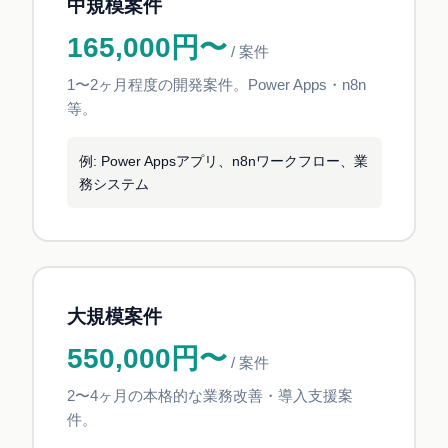
中規模案件
165,000円〜
/ 案件
1〜2ヶ月程度の開発案件。Power Apps・n8n
等。
例: Power Appsアプリ、n8nワークフロー、業
務システム
大規模案件
550,000円〜
/ 案件
2〜4ヶ月の本格的な業務改善・導入支援案
件。