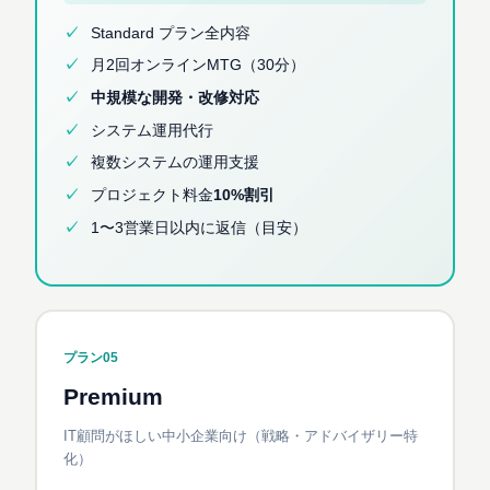
Standard プラン全内容
月2回オンラインMTG（30分）
中規模な開発・改修対応
システム運用代行
複数システムの運用支援
プロジェクト料金
10%割引
1〜3営業日以内に返信（目安）
プラン05
Premium
IT顧問がほしい中小企業向け（戦略・アドバイザリー特
化）