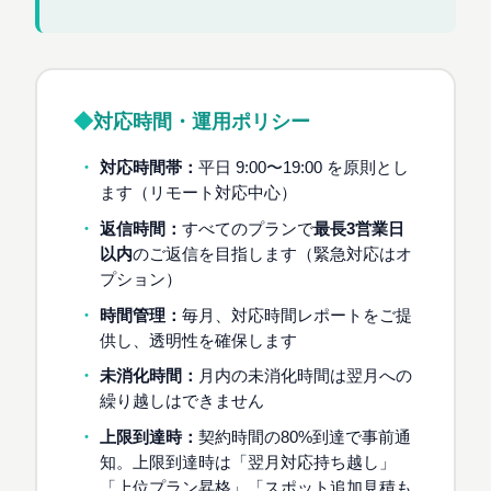
対応時間・運用ポリシー
対応時間帯：
平日 9:00〜19:00 を原則とし
ます（リモート対応中心）
返信時間：
すべてのプランで
最長3営業日
以内
のご返信を目指します（緊急対応はオ
プション）
時間管理：
毎月、対応時間レポートをご提
供し、透明性を確保します
未消化時間：
月内の未消化時間は翌月への
繰り越しはできません
上限到達時：
契約時間の80%到達で事前通
知。上限到達時は「翌月対応持ち越し」
「上位プラン昇格」「スポット追加見積も