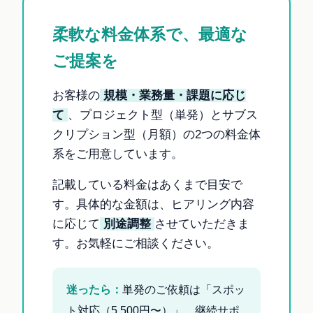
柔軟な料金体系で、最適な
ご提案を
お客様の
規模・業務量・課題に応じ
て
、プロジェクト型（単発）とサブス
クリプション型（月額）の2つの料金体
系をご用意しています。
記載している料金はあくまで目安で
す。具体的な金額は、ヒアリング内容
に応じて
別途調整
させていただきま
す。お気軽にご相談ください。
迷ったら：
単発のご依頼は「スポッ
ト対応（5,500円〜）」、継続サポ