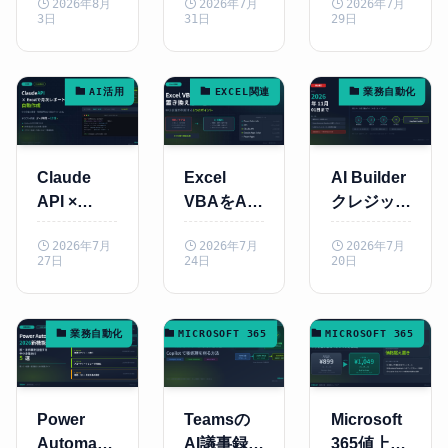
2026年8月
2026年7月
2026年7月
n8n×AIで
完全ガイド
せ対応を自
3日
31日
29日
業務整理か
——
動化する方
ら自動化ま
M365・
法
で一気通貫
QuickBoo
AI活用
EXCEL関連
業務自動化
ks連携で
経理・営業
を自動化す
る中小企業
Claude
Excel
AI Builder
向けAI導入
API ×
VBAをAI
クレジット
術2026
Excelで月
自動化に置
廃止2026
2026年7月
2026年7月
2026年7月
次レポート
き換えるべ
年11月
27日
24日
20日
を自動作成
き? 中小企
——Power
——中小企
業が判断す
Automate
業の経理・
る5つのポ
移行手順と
業務自動化
MICROSOFT 365
MICROSOFT 365
管理部門が
イント
代替策
試すべき実
装ガイド
2026
Power
Teamsの
Microsoft
Automate
AI議事録自
365値上げ