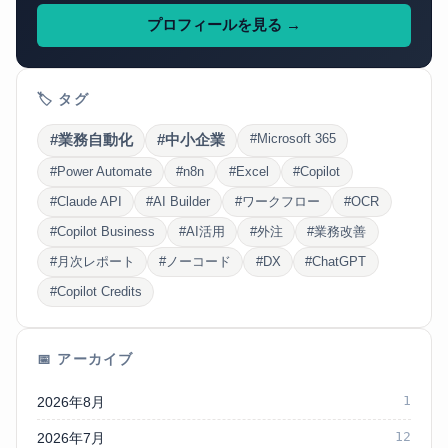
プロフィールを見る →
🏷 タグ
#業務自動化
#中小企業
#Microsoft 365
#Power Automate
#n8n
#Excel
#Copilot
#Claude API
#AI Builder
#ワークフロー
#OCR
#Copilot Business
#AI活用
#外注
#業務改善
#月次レポート
#ノーコード
#DX
#ChatGPT
#Copilot Credits
📅 アーカイブ
1
2026年8月
12
2026年7月