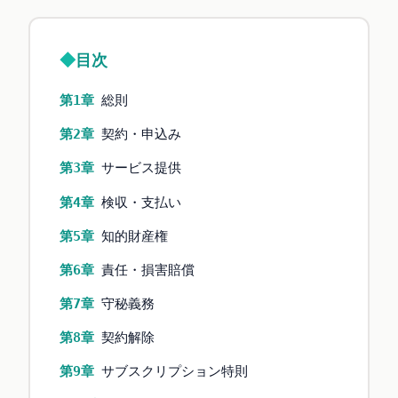
目次
第1章
総則
第2章
契約・申込み
第3章
サービス提供
第4章
検収・支払い
第5章
知的財産権
第6章
責任・損害賠償
第7章
守秘義務
第8章
契約解除
第9章
サブスクリプション特則