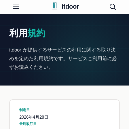
itdoor
利用
規約
itdoor が提供するサービスの利用に関する取り決
めを定めた利用規約です。サービスご利用前に必
ずお読みください。
制定日
2026年4月28日
最終改訂日