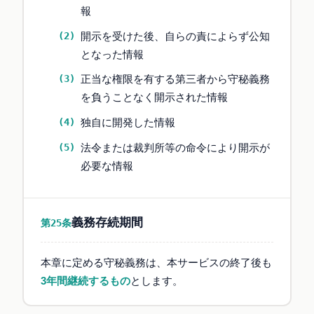
報
開示を受けた後、自らの責によらず公知
となった情報
正当な権限を有する第三者から守秘義務
を負うことなく開示された情報
独自に開発した情報
法令または裁判所等の命令により開示が
必要な情報
義務存続期間
第25条
本章に定める守秘義務は、本サービスの終了後も
3年間継続するもの
とします。