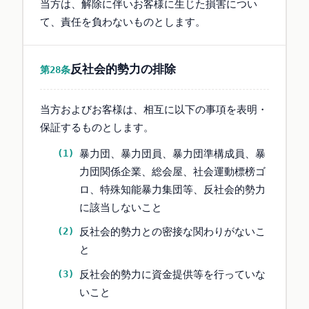
当方は、解除に伴いお客様に生じた損害につい
て、責任を負わないものとします。
反社会的勢力の排除
第28条
当方およびお客様は、相互に以下の事項を表明・
保証するものとします。
暴力団、暴力団員、暴力団準構成員、暴
力団関係企業、総会屋、社会運動標榜ゴ
ロ、特殊知能暴力集団等、反社会的勢力
に該当しないこと
反社会的勢力との密接な関わりがないこ
と
反社会的勢力に資金提供等を行っていな
いこと