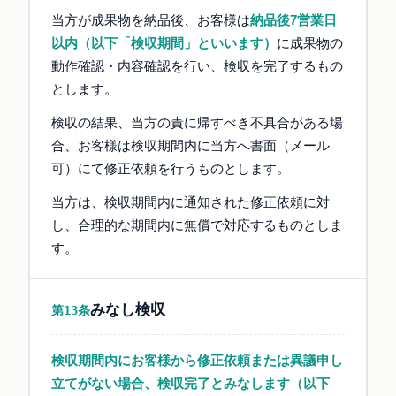
当方が成果物を納品後、お客様は
納品後7営業日
以内（以下「検収期間」といいます）
に成果物の
動作確認・内容確認を行い、検収を完了するもの
とします。
検収の結果、当方の責に帰すべき不具合がある場
合、お客様は検収期間内に当方へ書面（メール
可）にて修正依頼を行うものとします。
当方は、検収期間内に通知された修正依頼に対
し、合理的な期間内に無償で対応するものとしま
す。
みなし検収
第13条
検収期間内にお客様から修正依頼または異議申し
立てがない場合、検収完了とみなします（以下