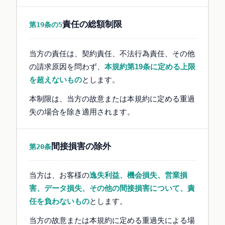
責任の総額制限
第19条の5
当方の責任は、契約責任、不法行為責任、その他
の請求原因を問わず、
本規約第19条に定める上限
を超えないもの
とします。
本制限は、当方の故意または本規約に定める重過
失の場合を除き適用されます。
間接損害の除外
第20条
当方は、お客様の
逸失利益、機会損失、営業損
害、データ損失、その他の間接損害について、責
任を負わないもの
とします。
当方の故意または本規約に定める重過失による場