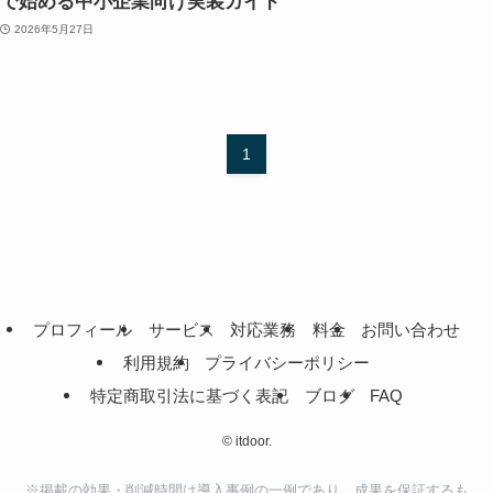
で始める中小企業向け実装ガイド
2026年5月27日
1
プロフィール
サービス
対応業務
料金
お問い合わせ
利用規約
プライバシーポリシー
特定商取引法に基づく表記
ブログ
FAQ
©
itdoor.
※掲載の効果・削減時間は導入事例の一例であり、成果を保証するも