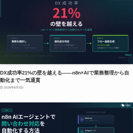
DX成功率21%の壁を越える——n8n×AIで業務整理から自
動化まで一気通貫
2026年8月3日
n8n