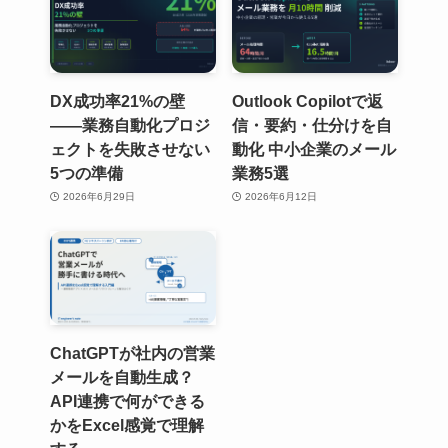
DX成功率21%の壁
Outlook Copilotで返
——業務自動化プロジ
信・要約・仕分けを自
ェクトを失敗させない
動化 中小企業のメール
5つの準備
業務5選
2026年6月29日
2026年6月12日
ChatGPTが社内の営業
メールを自動生成？
API連携で何ができる
かをExcel感覚で理解