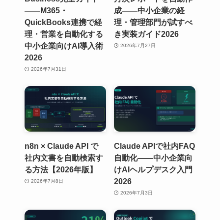
——M365・
成——中小企業の経
QuickBooks連携で経
理・管理部門が試すべ
理・営業を自動化する
き実装ガイド2026
中小企業向けAI導入術
2026年7月27日
2026
2026年7月31日
n8n × Claude API で
Claude APIで社内FAQ
社内文書を自動検索す
自動化——中小企業向
る方法【2026年版】
けAIヘルプデスク入門
2026
2026年7月8日
2026年7月3日