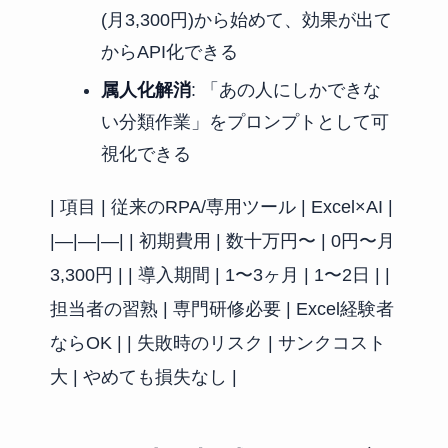
(月3,300円)から始めて、効果が出て
からAPI化できる
属人化解消
: 「あの人にしかできな
い分類作業」をプロンプトとして可
視化できる
| 項目 | 従来のRPA/専用ツール | Excel×AI |
|—|—|—| | 初期費用 | 数十万円〜 | 0円〜月
3,300円 | | 導入期間 | 1〜3ヶ月 | 1〜2日 | |
担当者の習熟 | 専門研修必要 | Excel経験者
ならOK | | 失敗時のリスク | サンクコスト
大 | やめても損失なし |