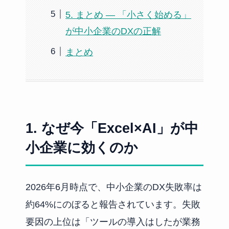
5. まとめ — 「小さく始める」
が中小企業のDXの正解
まとめ
1. なぜ今「Excel×AI」が中
小企業に効くのか
2026年6月時点で、中小企業のDX失敗率は
約64%にのぼると報告されています。失敗
要因の上位は「ツールの導入はしたが業務