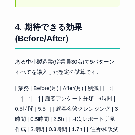
4. 期待できる効果
(Before/After)
ある中小製造業(従業員30名)で5パターン
すべてを導入した想定の試算です。
| 業務 | Before(月) | After(月) | 削減 | |—:|
—:|—:|—:| | 顧客アンケート分類 | 6時間 |
0.5時間 | 5.5h | | 顧客名簿クレンジング | 3
時間 | 0.5時間 | 2.5h | | 月次レポート所見
作成 | 2時間 | 0.3時間 | 1.7h | | 住所/和訳変