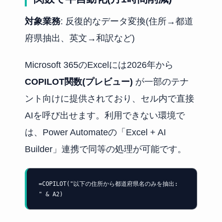
対象業務
: 反復的なデータ変換(住所→都道
府県抽出、英文→和訳など)
Microsoft 365のExcelには2026年から
COPILOT関数(プレビュー)
が一部のテナ
ント向けに提供されており、セル内で直接
AIを呼び出せます。利用できない環境で
は、Power Automateの「Excel + AI
Builder」連携で同等の処理が可能です。
=COPILOT("以下の住所から都道府県名のみを抽出: 
" & A2)