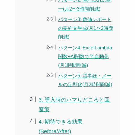
一(月2〜3時間削減)
パターン3: 数値レポート
の要約文生成(月1〜2時間
削減)
パターン4: ExcelLambda
関数+AI関数で半自動化
(月1時間削減)
パターン5: 議事録・メー
ルの定型化(月2時間削減)
3. 導入時のハマりどころと回
避策
4. 期待できる効果
(Before/After)