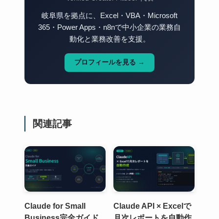
岐阜県を拠点に、Excel・VBA・Microsoft
365・Power Apps・n8nで中小企業の業務自
動化と業務改善を支援。
プロフィールを見る →
関連記事
Claude for Small
Claude API × Excelで
Business完全ガイド
月次レポートを自動作