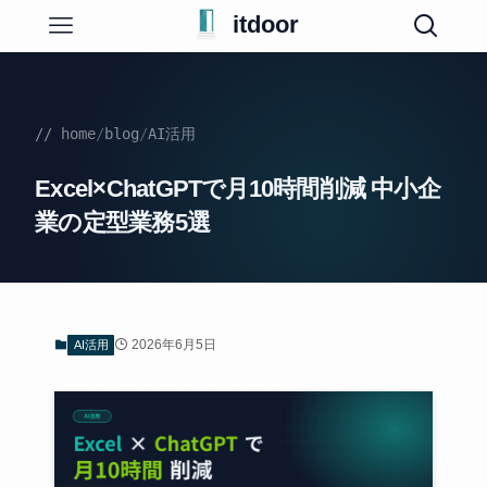
itdoor
// home
/
blog
/
AI活用
Excel×ChatGPTで月10時間削減 中小企
業の定型業務5選
2026年6月5日
AI活用