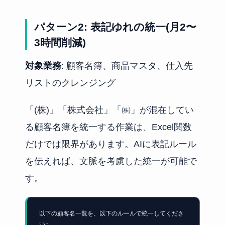
パターン2: 表記ゆれの統一(月2〜
3時間削減)
対象業務
: 顧客名簿、商品マスタ、仕入先
リストのクレンジング
「(株)」「株式会社」「㈱」が混在してい
る顧客名簿を統一する作業は、Excel関数
だけでは限界があります。AIに表記ルール
を伝えれば、文脈を考慮した統一が可能で
す。
以下の顧客名一覧を、以下のルールで統一してくださ
い:
