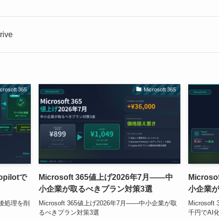
ive
crosoft 365
Microsoft 365
ilotで
Microsoft 365値上げ2026年7月——中
Microso
小企業が取るべきプラン対策3選
小企業が
tで後処理を削
Microsoft 365値上げ2026年7月——中小企業が取
Microsof
るべきプラン対策3選
千円でAI