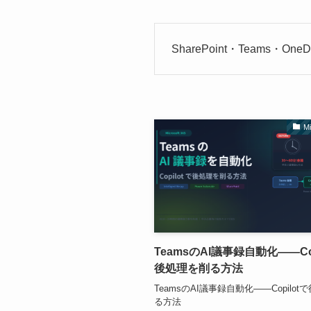
SharePoint・Teams・OneDr
Mi
TeamsのAI議事録自動化——Cop
後処理を削る方法
TeamsのAI議事録自動化——Copilo
る方法