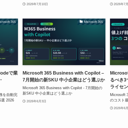
2026年7月10日
2026年7
crosoft 365
Microsoft 365
t Modeで業
Microsoft 365 Business with Copilot –
Micros
・
7月開始の新SKU 中小企業はどう選ぶか
るべき3
ライセ
Microsoft 365 Business with Copilot - 7月開始の
新SKU 中小企業はどう選ぶか
deで業務を自動完
Microso
選 2026
のコスト最
2026年6月3日
2026年6