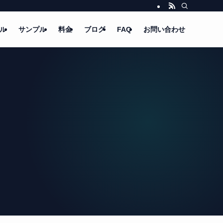
ル
サンプル
料金
ブログ
FAQ
お問い合わせ