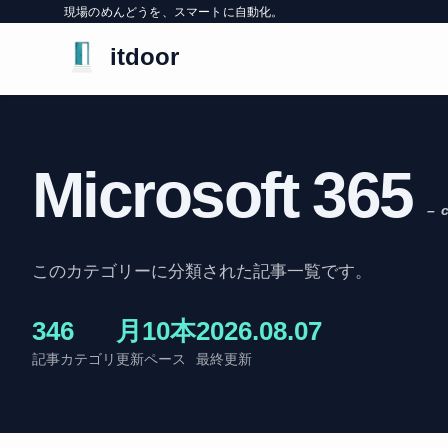
現場のめんどうを、スマートに自動化。
itdoor
Microsoft 365
– 
このカテゴリーに分類された記事一覧です。
34
6
月10本
2026.08.07
記事
カテゴリ
更新ペース
最終更新