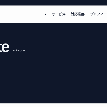
サービス
対応業務
プロフィー
te
– tag –