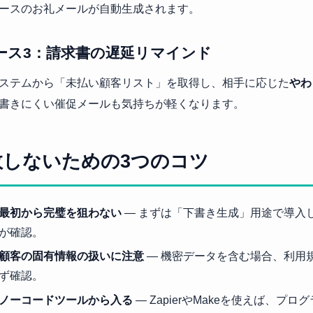
ースのお礼メールが自動生成されます。
ース3：請求書の遅延リマインド
ステムから「未払い顧客リスト」を取得し、相手に応じた
やわ
書きにくい催促メールも気持ちが軽くなります。
敗しないための3つのコツ
最初から完璧を狙わない
— まずは「下書き生成」用途で導入
が確認。
顧客の固有情報の扱いに注意
— 機密データを含む場合、利用
ず確認。
ノーコードツールから入る
— ZapierやMakeを使えば、プ