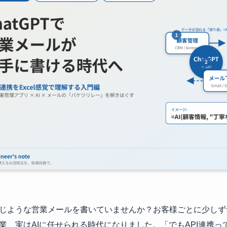
じような営業メールを書いていませんか？お客様ごとに少しず
業、実はAIに任せられる時代になりました。「でもAPI連携っ