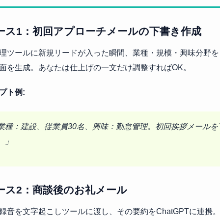
ース1：初回アプローチメールの下書き作成
理ツールに新規リードが入った瞬間、業種・規模・興味分野をもと
面を生成。あなたは仕上げの一文だけ調整すればOK。
プト例:
業種：建設、従業員30名、興味：勤怠管理。初回挨拶メールを丁
。」
ース2：商談後のお礼メール
録音を文字起こしツールに渡し、その要約をChatGPTに連携