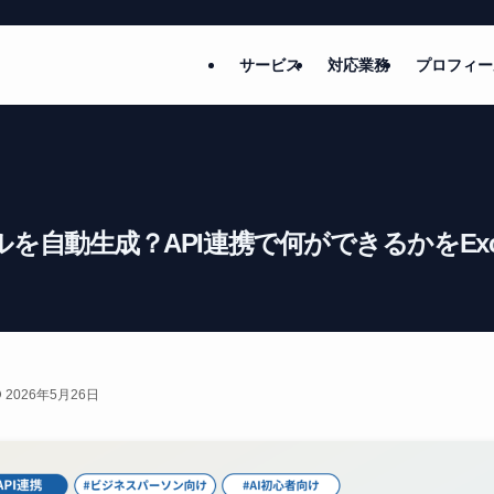
サービス
対応業務
プロフィー
ールを自動生成？API連携で何ができるかをEx
2026年5月26日