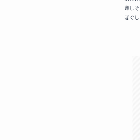
難しそ
ほぐし