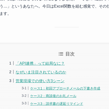
う…」というあなたへ。今日はExcel関数を組む感覚で、その
ます。
目次
「API連携」って結局なに？
なぜいま注目されているのか
営業現場での使い方3シーン
ケース1：初回アプローチメールの下書き作成
ケース2：商談後のお礼メール
ケース3：請求書の遅延リマインド