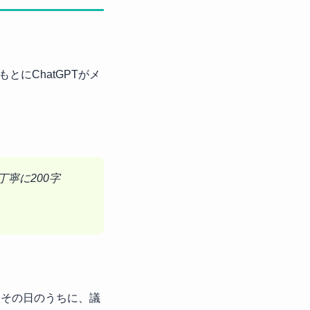
にChatGPTがメ
寧に200字
。その日のうちに、議