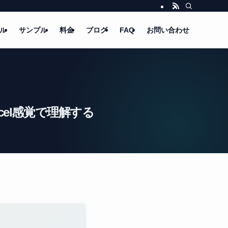
ル
サンプル
料金
ブログ
FAQ
お問い合わせ
cel感覚で理解する