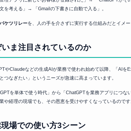
文を考える」→ 「Gmailの下書きに自動で入る」。
バケツリレー
を、人の手を介さずに実行する仕組みだとイメー
ぜいま注目されているのか
GPTやClaudeなどの生成AIが業務で使われ始めて以降、「AIをEx
とつなぎたい」というニーズが急速に高まっています。
atGPTを単体で使う時代」から「ChatGPTを業務アプリにつ
業や経理の現場でも、その恩恵を受けやすくなっているのです
業現場での使い方3シーン