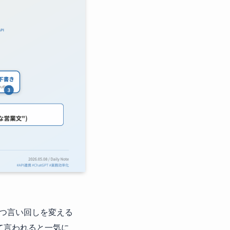
つ言い回しを変える
て言われると一気に