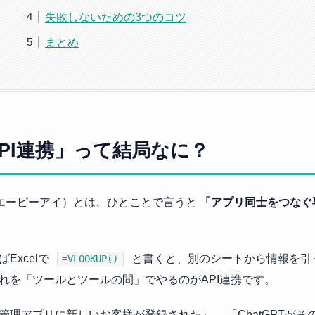
失敗しないための3つのコツ
まとめ
PI連携」って結局なに？
（エーピーアイ）とは、ひとことで言うと
「アプリ同士をつなぐ
Excelで
と書くと、別のシートから情報を引
=VLOOKUP()
れを「ツールとツールの間」でやるのがAPI連携です。
管理アプリに新しいお客様が登録された」→ 「ChatGPTが