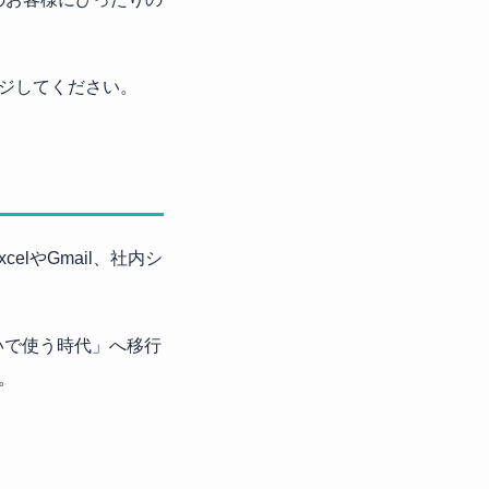
ジしてください。
celやGmail、社内シ
ないで使う時代」へ移行
。