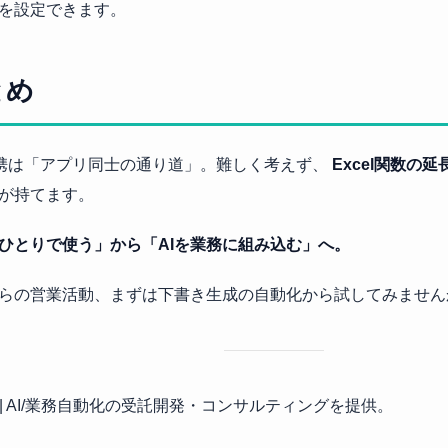
を設定できます。
とめ
連携は「アプリ同士の通り道」。難しく考えず、
Excel関数の延
が持てます。
をひとりで使う」から「AIを業務に組み込む」へ。
らの営業活動、まずは下書き生成の自動化から試してみません
| AI/業務自動化の受託開発・コンサルティングを提供。