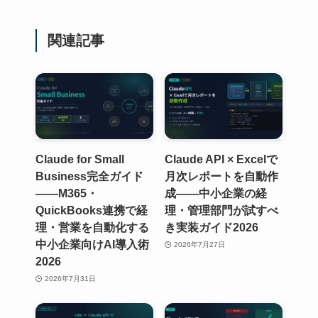
関連記事
Claude for Small
Claude API × Excelで
Business完全ガイド
月次レポートを自動作
——M365・
成——中小企業の経
QuickBooks連携で経
理・管理部門が試すべ
理・営業を自動化する
き実装ガイド2026
中小企業向けAI導入術
2026年7月27日
2026
2026年7月31日