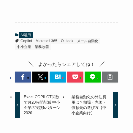
AI活用
Copilot
Microsoft 365
Outlook
メール自動化
中小企業
業務改善
よかったらシェアしてね！
Excel COPILOT関数
業務自動化の外注費
で月20時間削減 中小
用は？相場・内訳・
企業の実践5パターン
依頼先の選び方【中
2026
小企業向け】