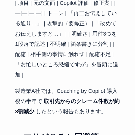
| 項目 | 元の文面 | Copilot 評価 | 修正案 | |
—|—|—|—| | トーン | 「再三お伝えしてい
る通り…」 | 攻撃的（要修正） | 「改めて
お伝えしますと…」 | | 明確さ | 用件3つを
1段落で記述 | 不明確 | 箇条書きに分割 | |
配慮 | 相手側の事情に触れず | 配慮不足 |
「お忙しいところ恐縮ですが」を冒頭に追
加 |
製造業A社では、Coaching by Copilot 導入
後の半年で
取引先からのクレーム件数が約
3割減少
したという報告もあります。