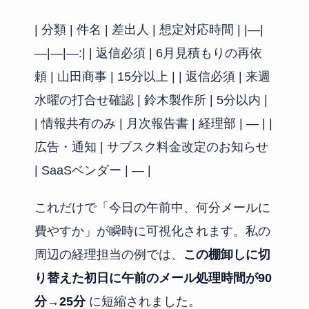
| 分類 | 件名 | 差出人 | 想定対応時間 | |—|
—|—|—:| | 返信必須 | 6月見積もりの再依
頼 | 山田商事 | 15分以上 | | 返信必須 | 来週
水曜の打合せ確認 | 鈴木製作所 | 5分以内 |
| 情報共有のみ | 月次報告書 | 経理部 | — | |
広告・通知 | サブスク料金改定のお知らせ
| SaaSベンダー | — |
これだけで「今日の午前中、何分メールに
費やすか」が瞬時に可視化されます。私の
周辺の経理担当の例では、
この棚卸しに切
り替えた初日に午前のメール処理時間が90
分→25分
に短縮されました。