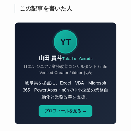
この記事を書いた人
YT
山田 貴斗
Takato Yamada
ITエンジニア / 業務改善コンサルタント / n8n
Verified Creator / itdoor 代表
岐阜県を拠点に、Excel・VBA・Microsoft
365・Power Apps・n8nで中小企業の業務自
動化と業務改善を支援。
プロフィールを見る →