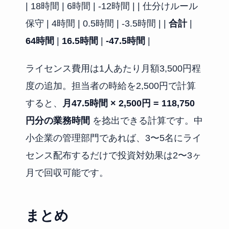
| 18時間 | 6時間 | -12時間 | | 仕分けルール
保守 | 4時間 | 0.5時間 | -3.5時間 | |
合計
|
64時間
|
16.5時間
|
-47.5時間
|
ライセンス費用は1人あたり月額3,500円程
度の追加。担当者の時給を2,500円で計算
すると、
月47.5時間 × 2,500円 = 118,750
円分の業務時間
を捻出できる計算です。中
小企業の管理部門であれば、3〜5名にライ
センス配布するだけで投資対効果は2〜3ヶ
月で回収可能です。
まとめ