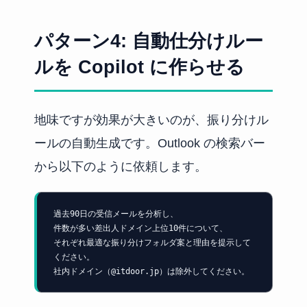
パターン4: 自動仕分けルー
ルを Copilot に作らせる
地味ですが効果が大きいのが、振り分けル
ールの自動生成です。Outlook の検索バー
から以下のように依頼します。
過去90日の受信メールを分析し、

件数が多い差出人ドメイン上位10件について、

それぞれ最適な振り分けフォルダ案と理由を提示して
ください。

社内ドメイン（@itdoor.jp）は除外してください。