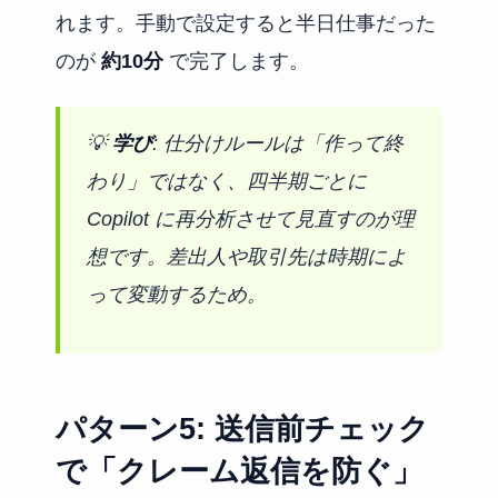
れます。手動で設定すると半日仕事だった
のが
約10分
で完了します。
💡
学び
: 仕分けルールは「作って終
わり」ではなく、四半期ごとに
Copilot に再分析させて見直すのが理
想です。差出人や取引先は時期によ
って変動するため。
パターン5: 送信前チェック
で「クレーム返信を防ぐ」