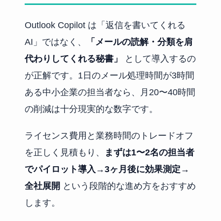
Outlook Copilot は「返信を書いてくれる
AI」ではなく、
「メールの読解・分類を肩
代わりしてくれる秘書」
として導入するの
が正解です。1日のメール処理時間が3時間
ある中小企業の担当者なら、月20〜40時間
の削減は十分現実的な数字です。
ライセンス費用と業務時間のトレードオフ
を正しく見積もり、
まずは1〜2名の担当者
でパイロット導入→3ヶ月後に効果測定→
全社展開
という段階的な進め方をおすすめ
します。