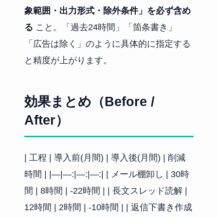
象範囲・出力形式・除外条件」を必ず含め
る
こと。「過去24時間」「箇条書き」
「広告は除く」のように具体的に指定する
と精度が上がります。
効果まとめ（Before /
After）
| 工程 | 導入前(月間) | 導入後(月間) | 削減
時間 | |—|—:|—:|—:| | メール棚卸し | 30時
間 | 8時間 | -22時間 | | 長文スレッド読解 |
12時間 | 2時間 | -10時間 | | 返信下書き作成