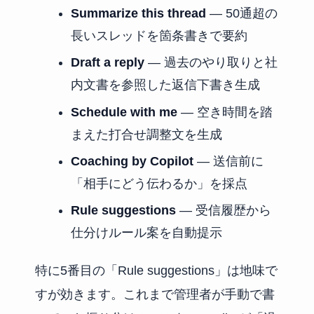
Summarize this thread
— 50通超の
長いスレッドを箇条書きで要約
Draft a reply
— 過去のやり取りと社
内文書を参照した返信下書き生成
Schedule with me
— 空き時間を踏
まえた打合せ調整文を生成
Coaching by Copilot
— 送信前に
「相手にどう伝わるか」を採点
Rule suggestions
— 受信履歴から
仕分けルール案を自動提示
特に5番目の「Rule suggestions」は地味で
すが効きます。これまで管理者が手動で書