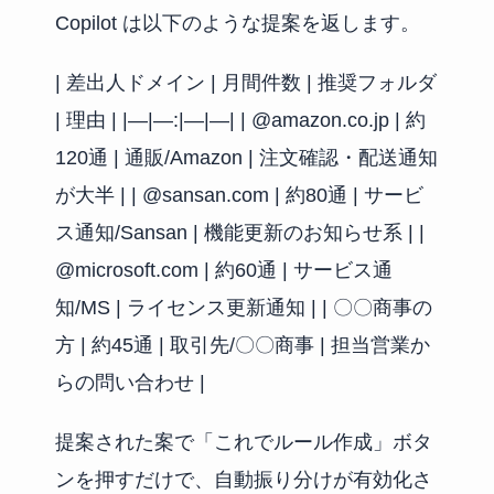
Copilot は以下のような提案を返します。
| 差出人ドメイン | 月間件数 | 推奨フォルダ
| 理由 | |—|—:|—|—| | @amazon.co.jp | 約
120通 | 通販/Amazon | 注文確認・配送通知
が大半 | | @sansan.com | 約80通 | サービ
ス通知/Sansan | 機能更新のお知らせ系 | |
@microsoft.com | 約60通 | サービス通
知/MS | ライセンス更新通知 | | 〇〇商事の
方 | 約45通 | 取引先/〇〇商事 | 担当営業か
らの問い合わせ |
提案された案で「これでルール作成」ボタ
ンを押すだけで、自動振り分けが有効化さ