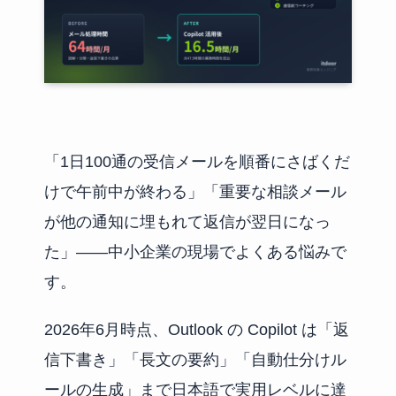
「1日100通の受信メールを順番にさばくだ
けで午前中が終わる」「重要な相談メール
が他の通知に埋もれて返信が翌日になっ
た」——中小企業の現場でよくある悩みで
す。
2026年6月時点、Outlook の Copilot は「返
信下書き」「長文の要約」「自動仕分けル
ールの生成」まで日本語で実用レベルに達