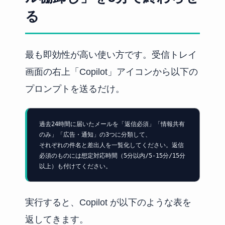
る
最も即効性が高い使い方です。受信トレイ
画面の右上「Copilot」アイコンから以下の
プロンプトを送るだけ。
過去24時間に届いたメールを「返信必須」「情報共有
のみ」「広告・通知」の3つに分類して、

それぞれの件名と差出人を一覧化してください。返信
必須のものには想定対応時間（5分以内/5-15分/15分
以上）も付けてください。
実行すると、Copilot が以下のような表を
返してきます。