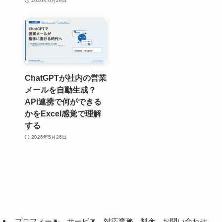
2026年6月29日
ChatGPTが社内の営業
メールを自動生成？
API連携で何ができる
かをExcel感覚で理解
する
2026年5月26日
プロフィール
サービス
対応業務
料金
お問い合わせ