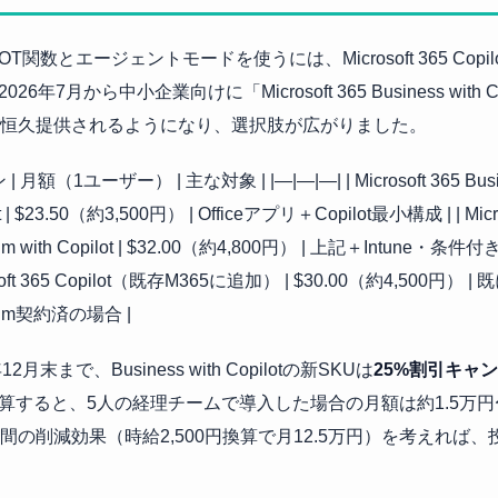
LOT関数とエージェントモードを使うには、Microsoft 365 Cop
026年7月から中小企業向けに「Microsoft 365 Business with 
が恒久提供されるようになり、選択肢が広がりました。
 | 月額（1ユーザー） | 主な対象 | |—|—|—| | Microsoft 365 Busine
t | $23.50（約3,500円） | Officeアプリ＋Copilot最小構成 | | Micro
um with Copilot | $32.00（約4,800円） | 上記＋Intune・条件付
soft 365 Copilot（既存M365に追加） | $30.00（約4,500円） | 既
ium契約済の場合 |
12月末まで、Business with Copilotの新SKUは
25%割引キャ
算すると、5人の経理チームで導入した場合の月額は約1.5万円
時間の削減効果（時給2,500円換算で月12.5万円）を考えれば