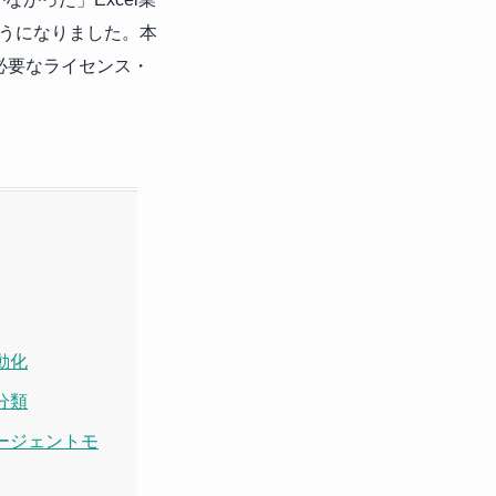
うになりました。本
必要なライセンス・
動化
分類
ージェントモ