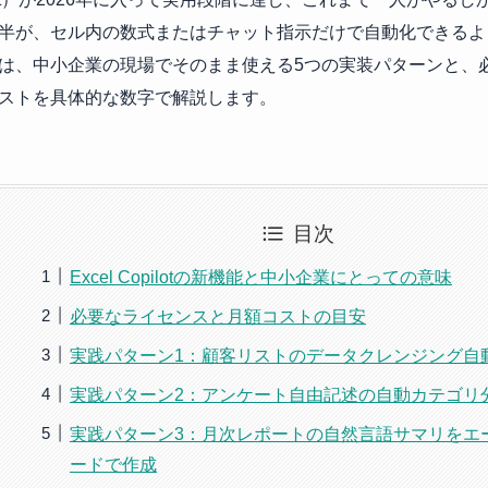
半が、セル内の数式またはチャット指示だけで自動化できるよ
は、中小企業の現場でそのまま使える5つの実装パターンと、
ストを具体的な数字で解説します。
目次
Excel Copilotの新機能と中小企業にとっての意味
必要なライセンスと月額コストの目安
実践パターン1：顧客リストのデータクレンジング自
実践パターン2：アンケート自由記述の自動カテゴリ
実践パターン3：月次レポートの自然言語サマリをエ
ードで作成