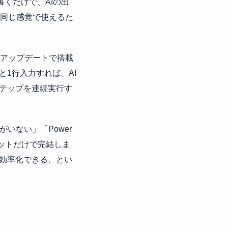
書くだけで、AIの出
と同じ感覚で使えるた
月のアップデートで搭載
1行入力すれば、AI
テップを連続実行す
いない」「Power
ャットだけで完結しま
効率化できる、とい