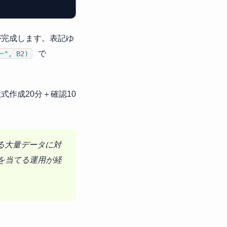
が完成します。表記ゆ
で
", B2)
式作成20分＋確認10
超える大量データに対
を当てる運用が経