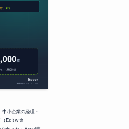
を、中小企業の経理・
it with
なかった」Excel業