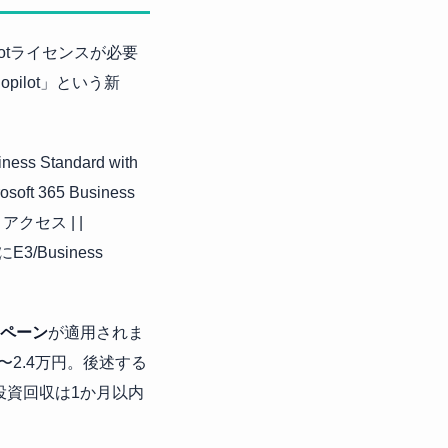
ilotライセンスが必要
Copilot」という新
ss Standard with
soft 365 Business
きアクセス | |
にE3/Business
ンペーン
が適用されま
〜2.4万円。後述する
、投資回収は1か月以内