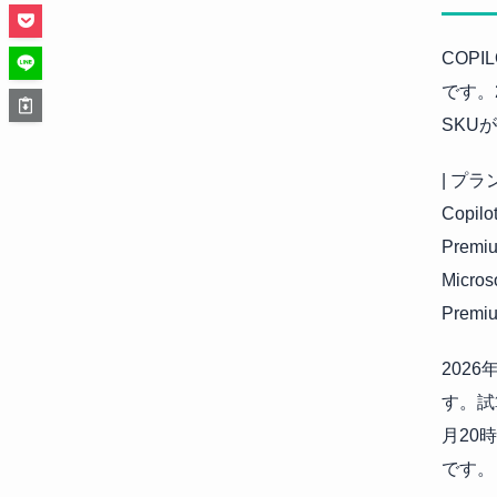
COPI
です。2
SKU
| プラン
Copilo
Premi
Micro
Prem
2026年
す。試
月20
です。