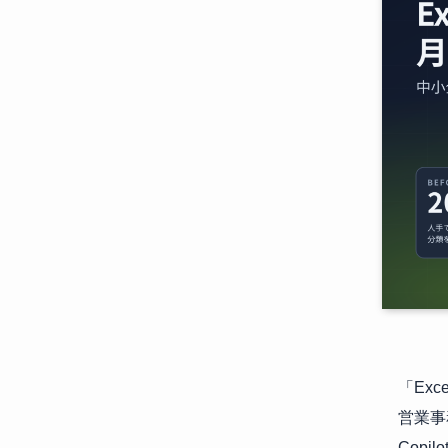
「Ex
営業事
Cop