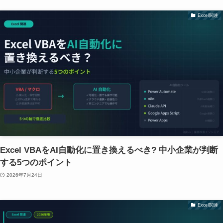
Excel関連
Excel VBAをAI自動化に置き換えるべき? 中小企業が判断
する5つのポイント
2026年7月24日
Excel関連