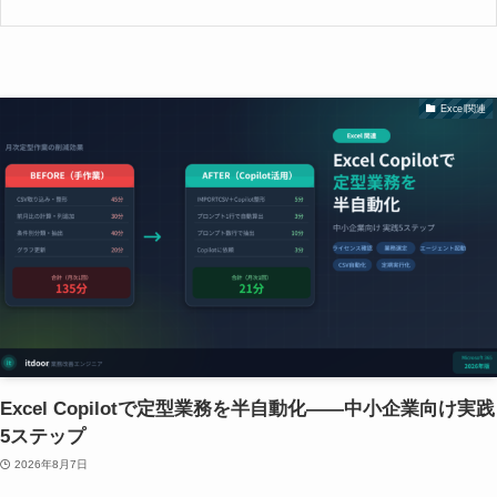
Excel関連
Excel Copilotで定型業務を半自動化——中小企業向け実践
5ステップ
2026年8月7日