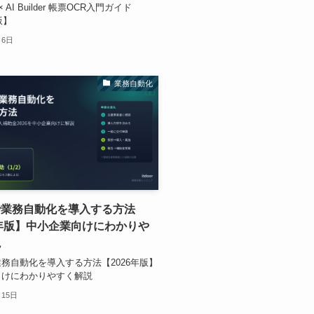
 × AI Builder 帳票OCR入門ガイド
版】
月6日
業務自動化
で業務自動化を導入する方法
6年版】中小企業向けにわかりや
説
務自動化を導入する方法【2026年版】
向けにわかりやすく解説
月15日