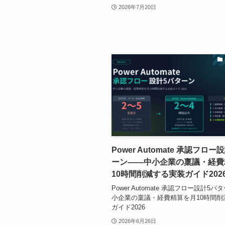
2026年7月20日
Power Automate 承認フロー
ーン——中小企業の稟議・経費
10時間削減する実装ガイド202
Power Automate 承認フロー設計5
小企業の稟議・経費精算を月10時間削
ガイド2026
2026年6月26日