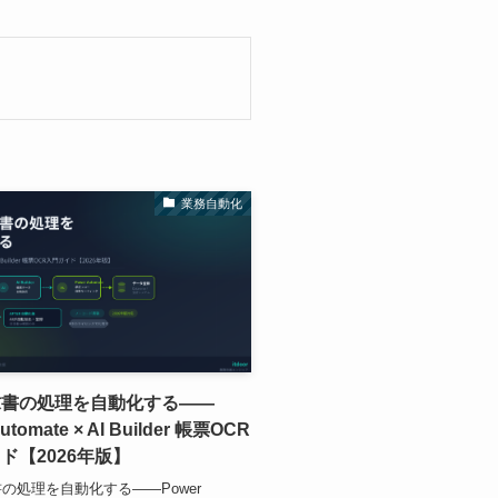
業務自動化
求書の処理を自動化する——
utomate × AI Builder 帳票OCR
ド【2026年版】
の処理を自動化する——Power