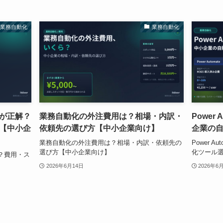
業務自動化
業務自動化
が正解？
業務自動化の外注費用は？相場・内訳・
Power A
【中小企
依頼先の選び方【中小企業向け】
企業の自
業務自動化の外注費用は？相場・内訳・依頼先の
Power Au
選び方【中小企業向け】
化ツール選
？費用・ス
】
2026年6月14日
2026年6