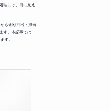
処理には、目に見え
領から金額抽出・担当
ます。本記事では
します。