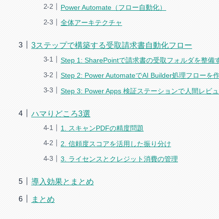
Power Automate（フロー自動化）
全体アーキテクチャ
3ステップで構築する受取請求書自動化フロー
Step 1: SharePointで請求書の受取フォルダを整備
Step 2: Power AutomateでAI Builder処理フロ
Step 3: Power Apps 検証ステーションで人間
ハマりどころ3選
1. スキャンPDFの精度問題
2. 信頼度スコアを活用した振り分け
3. ライセンスとクレジット消費の管理
導入効果とまとめ
まとめ