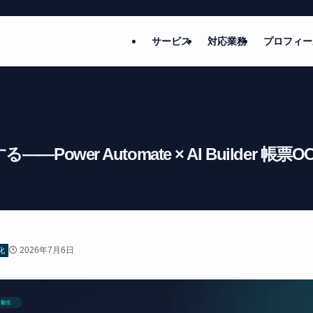
サービス
対応業務
プロフィー
ower Automate × AI Builder 帳
2026年7月6日
化