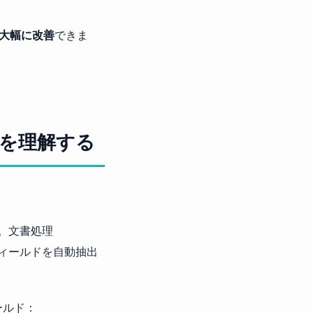
で大幅に改善
できま
仕組みを理解する
す。文書処理
要フィールドを自動抽出
ールド：