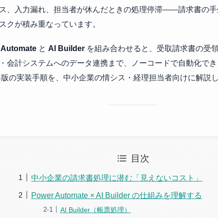
ス、入力漏れ、担当者が休んだときの処理停滞——請求書の手
スクが積み重なっています。
 Automate
と
AI Builder
を組み合わせると、受取請求書の受
・会計システムへのデータ連携まで、ノーコードで自動化でき
6年版の実装手順を、中小企業の情シス・経理担当者向けに解説
目次
中小企業の請求書処理に潜む「見えないコスト」
Power Automate × AI Builder の仕組みを理解する
AI Builder（帳票処理）