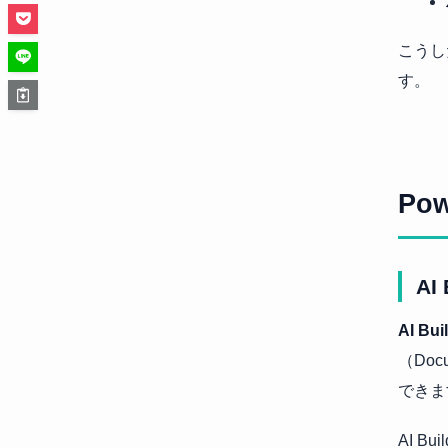
こうし
す。
Po
AI
AI Bui
（Do
できま
AI 