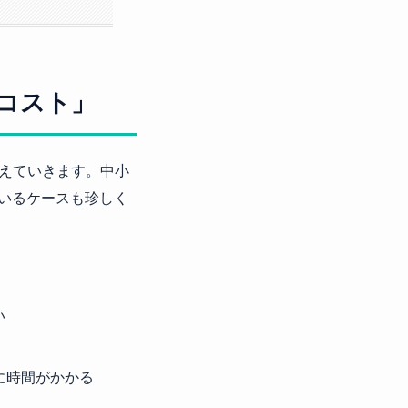
コスト」
えていきます。中小
ているケースも珍しく
い
に時間がかかる