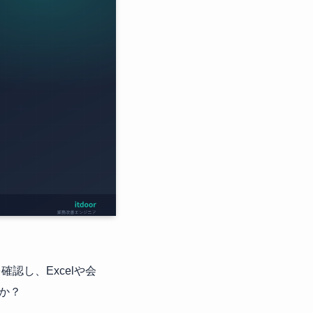
認し、Excelや会
か？