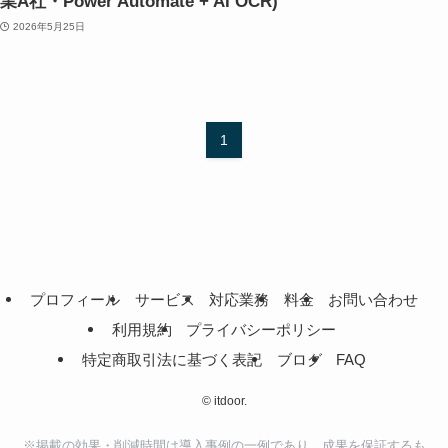
業A社・Power Automate + AI OCR)
2026年5月25日
1
プロフィール
サービス
対応業務
料金
お問い合わせ
利用規約
プライバシーポリシー
特定商取引法に基づく表記
ブログ
FAQ
©
itdoor.
※掲載の効果・削減時間は導入事例の一例であり、成果を保証するも