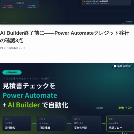
AI Builder終了前に——Power Automateクレジット移行
の確認3点
2026年6月22日
業務自動化