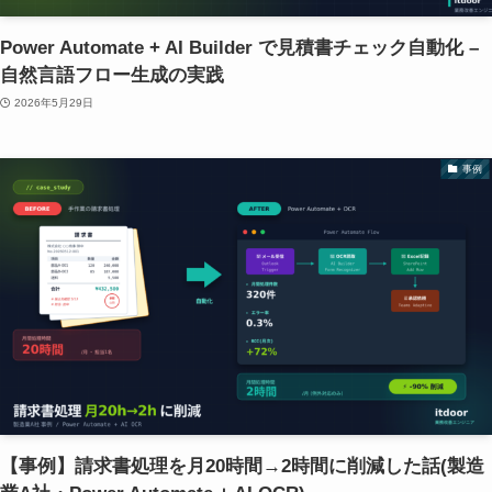
Power Automate + AI Builder で見積書チェック自動化 –
自然言語フロー生成の実践
2026年5月29日
事例
【事例】請求書処理を月20時間→2時間に削減した話(製造