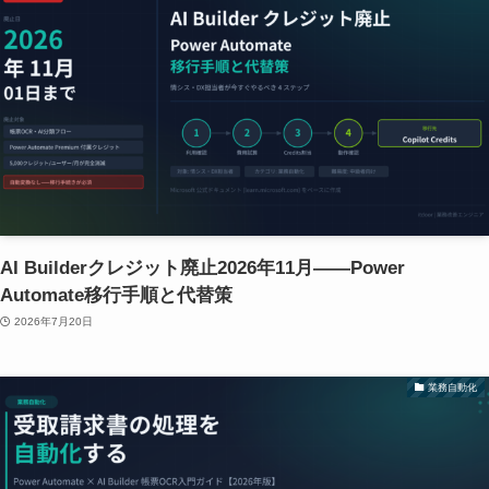
AI Builderクレジット廃止2026年11月——Power
Automate移行手順と代替策
2026年7月20日
業務自動化